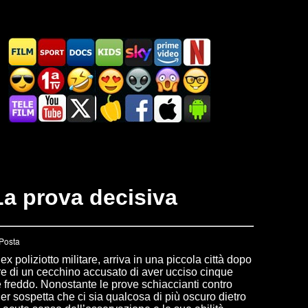
La prova decisiva
x poliziotto militare, arriva in una piccola città dopo
are di un cecchino accusato di aver ucciso cinque
freddo. Nonostante le prove schiaccianti contro
er sospetta che ci sia qualcosa di più oscuro dietro