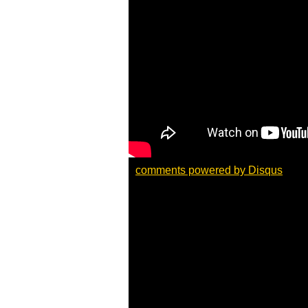
comments powered by
Disqus