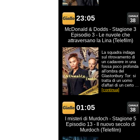
23:05
38
McDonald & Dodds - Stagione 3
Episodio 3 - Le nuvole che
attraversano la Lina (Telefilm)
La squadra indaga
sul ritrovamento di
un cadavere in una
fossa poco profonda
all'ombra del
Glastonbury Tor: si
tratta di un uomo
d'affari di un certo ...
[continua]
01:05
38
I misteri di Murdoch - Stagione 5
Episodio 13 - Il nuovo secolo di
Murdoch (Telefilm)