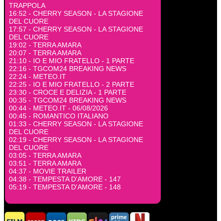
TRAPPOLA
16:52 - CHERRY SEASON - LA STAGIONE
DEL CUORE
17:57 - CHERRY SEASON - LA STAGIONE
DEL CUORE
19:02 - TERRA AMARA
20:07 - TERRA AMARA
21:10 - IO E MIO FRATELLO - 1 PARTE
22:16 - TGCOM24 BREAKING NEWS
22:24 - METEO.IT
22:25 - IO E MIO FRATELLO - 2 PARTE
23:30 - CROCE E DELIZIA - 1 PARTE
00:35 - TGCOM24 BREAKING NEWS
00:44 - METEO.IT - 06/08/2026
00:45 - ROMANTICO ITALIANO
01:33 - CHERRY SEASON - LA STAGIONE
DEL CUORE
02:19 - CHERRY SEASON - LA STAGIONE
DEL CUORE
03:05 - TERRA AMARA
03:51 - TERRA AMARA
04:37 - MOVIE TRAILER
04:38 - TEMPESTA D'AMORE - 147
05:19 - TEMPESTA D'AMORE - 148