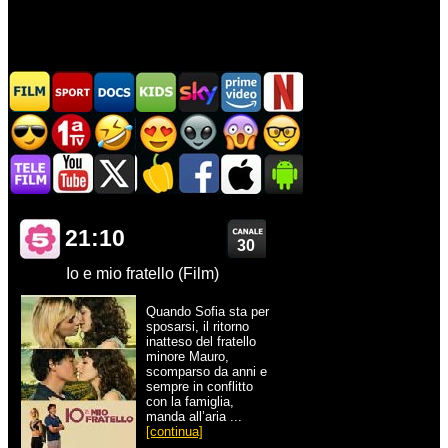
21:10
30
Io e mio fratello (Film)
Quando Sofia sta per
sposarsi, il ritorno
inatteso del fratello
minore Mauro,
scomparso da anni e
sempre in conflitto
con la famiglia,
manda all’aria ...
[continua]