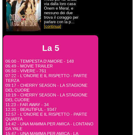
via dalla loro casa
Onem e Meral, e
nessuno dei due
trova il coraggio per
parlare con la p...
[continua]
La 5
06:00 - TEMPESTA D'AMORE - 148
06:49 - MOVIE TRAILER
06:50 - VIVERE - 761
07:22 - L'ONORE E IL RISPETTO - PARTE
TERZA
09:17 - CHERRY SEASON - LA STAGIONE
DEL CUORE
10:19 - CHERRY SEASON - LA STAGIONE
DEL CUORE
11:23 - FAR AWAY - 34
12:31 - BEAUTIFUL - 9347
12:57 - L'ONORE E IL RISPETTO - PARTE
QUARTA
14:42 - UNA MAMMA PER AMICA - LONTANO
DA YALE
15:47 - UNA MAMMA PER AMICA - LA