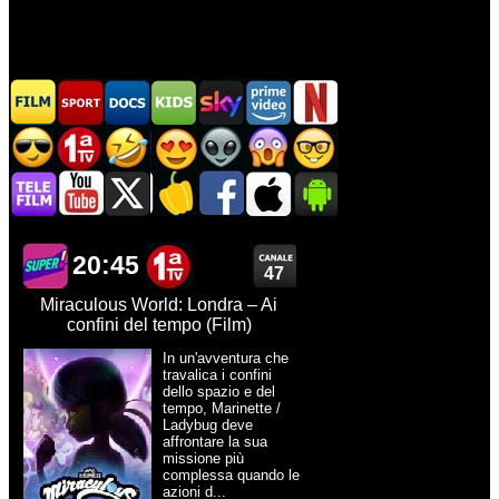
20:45
47
Miraculous World: Londra – Ai
confini del tempo (Film)
In un'avventura che
travalica i confini
dello spazio e del
tempo, Marinette /
Ladybug deve
affrontare la sua
missione più
complessa quando le
azioni d...