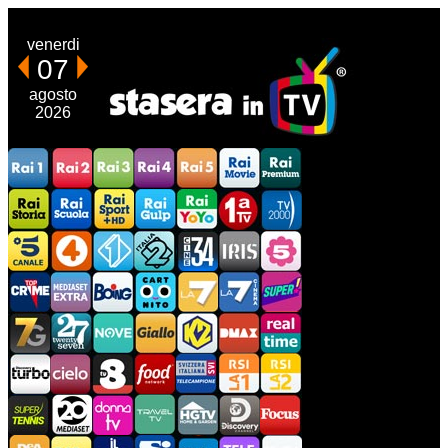
venerdi
07
agosto
2026