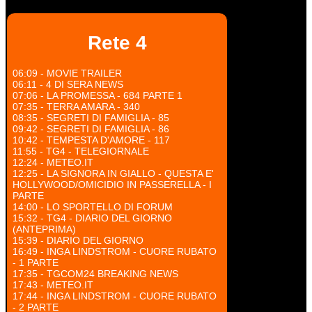
Rete 4
06:09 - MOVIE TRAILER
06:11 - 4 DI SERA NEWS
07:06 - LA PROMESSA - 684 PARTE 1
07:35 - TERRA AMARA - 340
08:35 - SEGRETI DI FAMIGLIA - 85
09:42 - SEGRETI DI FAMIGLIA - 86
10:42 - TEMPESTA D'AMORE - 117
11:55 - TG4 - TELEGIORNALE
12:24 - METEO.IT
12:25 - LA SIGNORA IN GIALLO - QUESTA E'
HOLLYWOOD/OMICIDIO IN PASSERELLA - I
PARTE
14:00 - LO SPORTELLO DI FORUM
15:32 - TG4 - DIARIO DEL GIORNO
(ANTEPRIMA)
15:39 - DIARIO DEL GIORNO
16:49 - INGA LINDSTROM - CUORE RUBATO
- 1 PARTE
17:35 - TGCOM24 BREAKING NEWS
17:43 - METEO.IT
17:44 - INGA LINDSTROM - CUORE RUBATO
- 2 PARTE