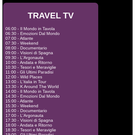
TRAVEL TV
06:00 - Il Mondo in Tavola
06:30 - Emozioni Dal Mondo
07:00 - Atlante
07:30 - Weekend
08:00 - Documentario
09:00 - Visioni di Spagna
09:30 - L'Argonauta
10:00 - Andata e Ritorno
10:30 - Tesori e Meraviglie
11:00 - Gli Ultimi Paradisi
12:00 - Wild Places
13:00 - L'italia in Tour
13:30 - K Around The World
14:00 - Il Mondo in Tavola
14:30 - Emozioni Dal Mondo
15:00 - Atlante
15:30 - Weekend
16:00 - Documentario
17:00 - L'Argonauta
17:30 - Visioni di Spagna
18:00 - Andata e Ritorno
18:30 - Tesori e Meraviglie
19:00 - Gli Ultimi Paradisi