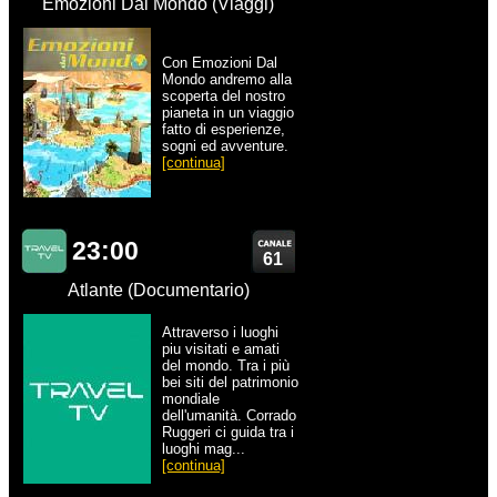
Emozioni Dal Mondo (Viaggi)
Con Emozioni Dal
Mondo andremo alla
scoperta del nostro
pianeta in un viaggio
fatto di esperienze,
sogni ed avventure.
[continua]
23:00
61
Atlante (Documentario)
Attraverso i luoghi
piu visitati e amati
del mondo. Tra i più
bei siti del patrimonio
mondiale
dell'umanità. Corrado
Ruggeri ci guida tra i
luoghi mag...
[continua]