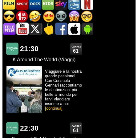
21:30
61
K Around The World (Viaggi)
Viaggiare è la nostra
grande passione!
Con Consuelo
Gennari raccontiamo
le destinazioni più
belle al mondo per
farvi viaggiare
insieme a noi.
[continua]
22:30
61