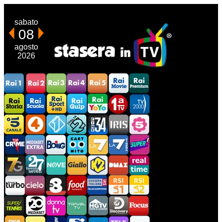
sabato
08
agosto
2026