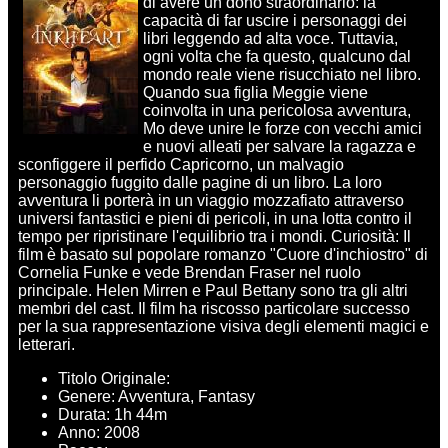
di avere un dono straordinario: la
capacità di far uscire i personaggi dei
libri leggendo ad alta voce. Tuttavia,
ogni volta che fa questo, qualcuno dal
mondo reale viene risucchiato nel libro.
Quando sua figlia Meggie viene
coinvolta in una pericolosa avventura,
Mo deve unire le forze con vecchi amici
e nuovi alleati per salvare la ragazza e
sconfiggere il perfido Capricorno, un malvagio
personaggio fuggito dalle pagine di un libro. La loro
avventura li porterà in un viaggio mozzafiato attraverso
universi fantastici e pieni di pericoli, in una lotta contro il
tempo per ripristinare l'equilibrio tra i mondi. Curiosità: Il
film è basato sul popolare romanzo "Cuore d'inchiostro" di
Cornelia Funke e vede Brendan Fraser nel ruolo
principale. Helen Mirren e Paul Bettany sono tra gli altri
membri del cast. Il film ha riscosso particolare successo
per la sua rappresentazione visiva degli elementi magici e
letterari.
Titolo Originale:
Genere: Avventura, Fantasy
Durata: 1h 44m
Anno: 2008