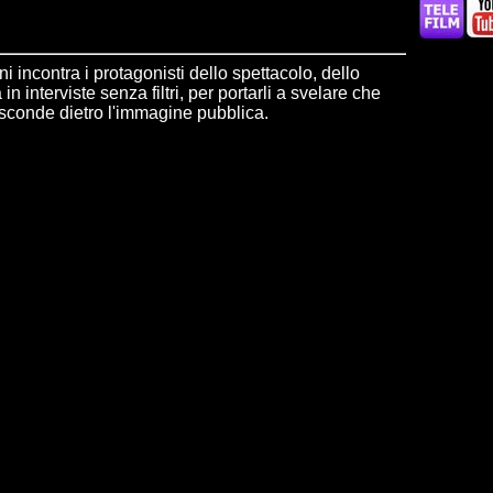
incontra i protagonisti dello spettacolo, dello
à in interviste senza filtri, per portarli a svelare che
asconde dietro l'immagine pubblica.