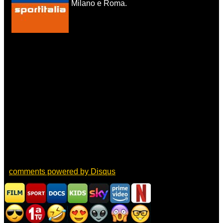
Milano e Roma.
comments powered by
Disqus