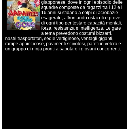
giapponese, dove in ogni episodio delle
squadre composte da ragazzi tra i 12 e i
16 anni si sfidano a colpi di acrobazie
esagerate, affrontando ostacoli e prove
di ogni tipo per testare capacità mentali,
forza, resistenza e intelligenza. Le gare
a tema prevedono costumi bizzarri,
nastri trasportatori, sedie vertiginose, ventagli giganti,
rampe appiccicose, pavimenti scivolosi, pareti in velcro e
un gruppo di ninja pronti a sabotare i giovani concorrenti.