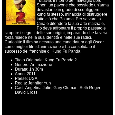
Tuttavia, il ritorno del malvagio Lord
Shen, un pavone che possiede un'arma
devastante in grado di sconfiggere il
kung fu stesso, minaccia di distruggere
tutto ciò che Po ama. Per salvare la
Cina e difendere la sua arte marziale,
Po deve affrontare il proprio passato e
scoprire i segreti delle sue origini, imparando che la vera
forza risiede nella sua identità e nelle sue radici.
Curiosità: Il film ha ricevuto una candidatura agli Oscar
come miglior film d'animazione e ha consolidato il
successo del franchise di Kung Fu Panda.
Titolo Originale: Kung Fu Panda 2
Genere: Animazione
Durata: 1h 30m
Anno: 2011
Paese: USA
Regia: Jennifer Yuh
Cast: Angelina Jolie, Gary Oldman, Seth Rogen,
David Cross.