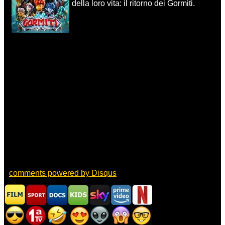
della loro vita: il ritorno dei Gormiti.
comments powered by
Disqus