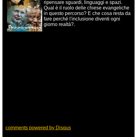
ripensare sguardi, linguaggi e spazi.
Qual è il ruolo delle chiese evangeliche
in questo percorso? E che cosa resta da
fare perché l'inclusione diventi ogni
giorno realtà?.
comments powered by
Disqus