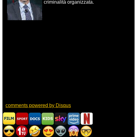
criminalità organizzata.
comments powered by
Disqus