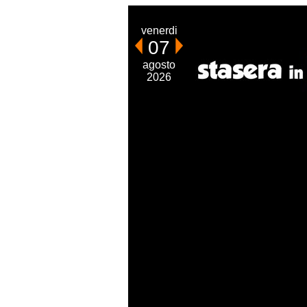
venerdi
07
agosto
2026