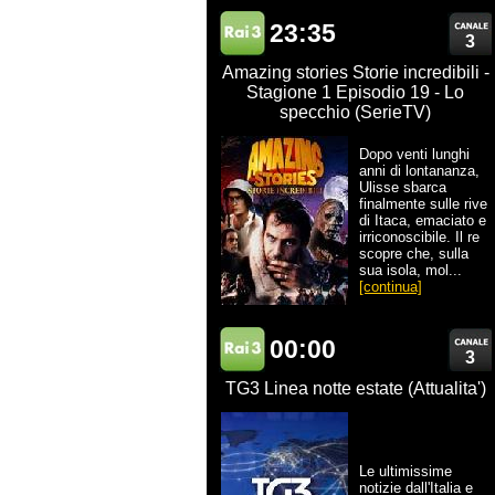
23:35
3
Amazing stories Storie incredibili -
Stagione 1 Episodio 19 - Lo
specchio (SerieTV)
Dopo venti lunghi
anni di lontananza,
Ulisse sbarca
finalmente sulle rive
di Itaca, emaciato e
irriconoscibile. Il re
scopre che, sulla
sua isola, mol...
[continua]
00:00
3
TG3 Linea notte estate (Attualita')
Le ultimissime
notizie dall'Italia e