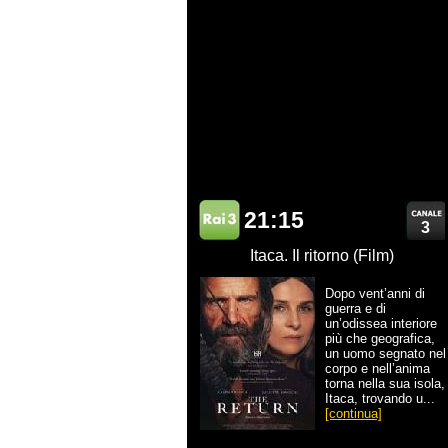
21:15
3
Itaca. Il ritorno (Film)
Dopo vent’anni di
guerra e di
un’odissea interiore
più che geografica,
un uomo segnato nel
corpo e nell’anima
torna nella sua isola,
Itaca, trovando u...
[continua]