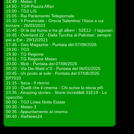
14:49 - Meteo 3
14:50 - TGR Piazza Affari
15:00 - TG3 LIS
15:05 - Rai Parlamento Telegiornale
15:10 - Il Provinciale - Grecia Salentina: l'Itaca a cui
tornare - 26/03/2023
15:45 - Di là dal fiume e tra gli alberi - S2E12 - I lagunari
16:45 - Overland 22 - Dalla Turchia al Pakistan: sempre
più a Est - 29/12/2021
17:45 - Geo Magazine - Puntata del 07/08/2026
19:00 - TG3
19:30 - TG Regione
19:51 - TG Regione Meteo
20:00 - Blob - Puntata del 07/08/2026
20:20 - Via Dei Matti n°0 - Puntata del 06/02/2026
20:45 - Un posto al sole - Puntata del 07/08/2026
EP7010
21:15 - Itaca - Il ritorno
23:10 - Quelli che il cinema - Chi scrive la storia pt5
23:35 - Amazing stories - Storie incredibili S1E19 - Lo
specchio
00:00 - TG3 Linea Notte Estate
00:30 - Meteo 3
00:35 - Appuntamento al cinema
00:40 - RaiNews24