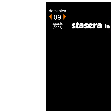
domenica
09
agosto
2026