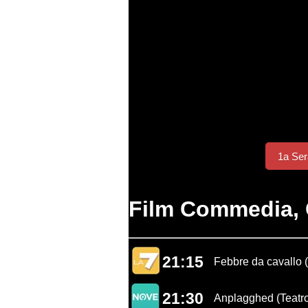
1a Ser
Film Commedia, 
21:15
Febbre da cavallo (
21:30
Anplagghed (Teatr