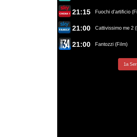
21:15
Fuochi d'artificio (F
21:00
Cattivissimo me 2 (
21:00
Fantozzi (Film)
1a Ser