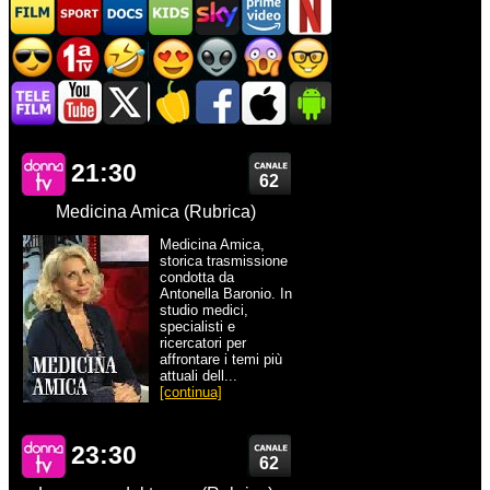
21:30
62
Medicina Amica (Rubrica)
Medicina Amica,
storica trasmissione
condotta da
Antonella Baronio. In
studio medici,
specialisti e
ricercatori per
affrontare i temi più
attuali dell...
[continua]
23:30
62