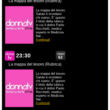
La mappa del tesoro (Rubrica)
La mappa del tesoro.
Salute è ricordarsi
chi siamo. E’ questo
il titolo della rubrica
in cui il dottor Paolo
Rocchetti, medico
esperto in Medicina
Nat...
[continua]
23:30
62
La mappa del tesoro (Rubrica)
La mappa del tesoro.
Salute è ricordarsi
chi siamo. E’ questo
il titolo della rubrica
in cui il dottor Paolo
Rocchetti, medico
esperto in Medicina
Nat...
[continua]