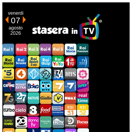
venerdi
07
agosto
2026