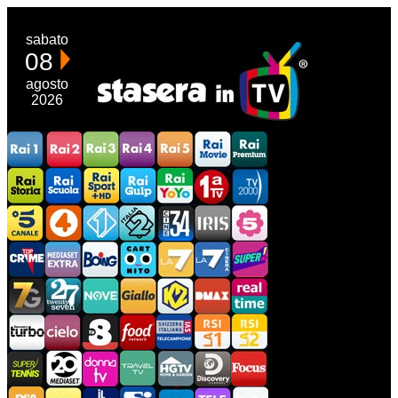
sabato
08
agosto
2026