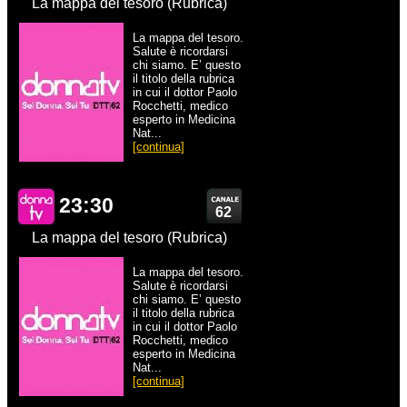
La mappa del tesoro (Rubrica)
La mappa del tesoro.
Salute è ricordarsi
chi siamo. E’ questo
il titolo della rubrica
in cui il dottor Paolo
Rocchetti, medico
esperto in Medicina
Nat...
[continua]
23:30
62
La mappa del tesoro (Rubrica)
La mappa del tesoro.
Salute è ricordarsi
chi siamo. E’ questo
il titolo della rubrica
in cui il dottor Paolo
Rocchetti, medico
esperto in Medicina
Nat...
[continua]