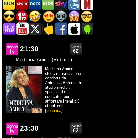
21:30
62
Medicina Amica (Rubrica)
Medicina Amica,
storica trasmissione
condotta da
Antonella Baronio. In
studio medici,
specialisti e
ricercatori per
affrontare i temi più
attuali dell...
[continua]
23:30
62