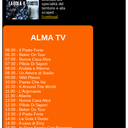
specialità del
territorio e alla
scopert...
[continua]
ALMA TV
06:00 - Il Piatto Forte
06:30 - Beker On Tour
07:00 - Nuova Casa Alice
07:30 - Pillole Di Sapori
08:00 - Andata e Ritorno
08:30 - Un Amore di Stadio
09:00 - Wild Places
10:00 - Paese Che Vai
10:30 - K Around The World
11:00 - L'Argonauta
11:30 - Atlante
12:00 - Nuova Casa Alice
12:30 - Pillole Di Sapori
13:00 - Beker On Tour
13:30 - Il Piatto Forte
14:00 - La Gola il Gusto
14:30 - A casa di Emy
15:00 - In Gran Forma Con Rosanna