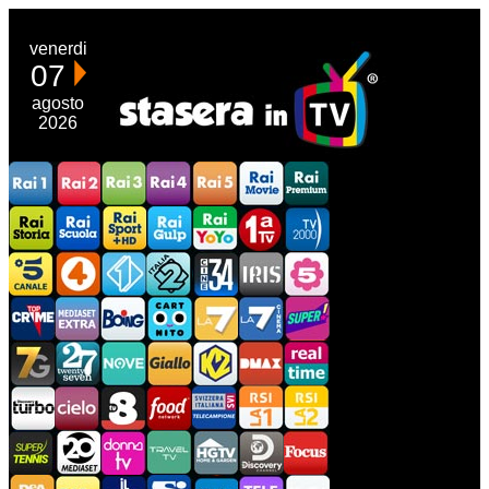
venerdi
07
agosto
2026