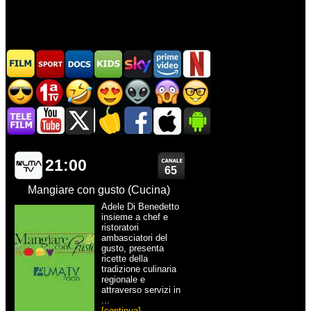
21:00
65
Mangiare con gusto (Cucina)
Adele Di Benedetto
insieme a chef e
ristoratori
ambasciatori del
gusto, presenta
ricette della
tradizione culinaria
regionale e
attraverso servizi in
...
[continua]