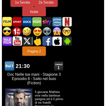
1a Serata
2a Serata
Notte
Pagina 2
21:30
1
Doc Nelle tue mani - Stagione 3
Episodio 8 - Salto nel buio
(Fiction)
Il giovane Mathieu
vive nella banlieue
parigina ed è il primo
di tre fratelli.