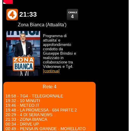
21:33
4
Zona Bianca (Attualita')
Programma di
attualita' e
approfondimento
condotto da
Giuseppe Brindisi e
realizzato in
collaborazione tra
Videonews e Tg4.
[continua]
Rete 4
18:58 - TG4 - TELEGIORNALE
19:32 - 10 MINUTI
19:46 - METEO.IT
19:48 - LA PROMESSA - 684 PARTE 2
20:29 - 4 DI SERA NEWS
21:33 - ZONA BIANCA
00:34 - DRIVE UP
00:49 - PENSA IN GRANDE - MORELLATO