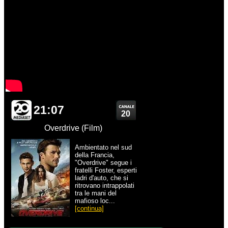
21:07
20
Overdrive (Film)
Ambientato nel sud
della Francia,
"Overdrive" segue i
fratelli Foster, esperti
ladri d'auto, che si
ritrovano intrappolati
tra le mani del
mafioso loc...
[continua]