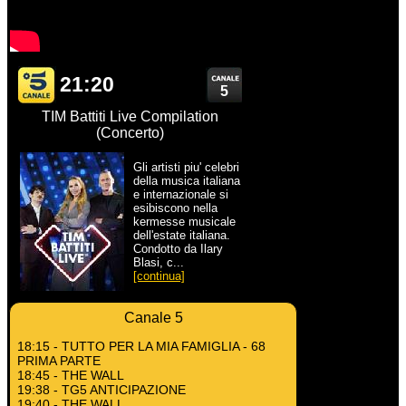
21:20
5
TIM Battiti Live Compilation
(Concerto)
Gli artisti piu' celebri
della musica italiana
e internazionale si
esibiscono nella
kermesse musicale
dell'estate italiana.
Condotto da Ilary
Blasi, c...
[continua]
Canale 5
18:15 - TUTTO PER LA MIA FAMIGLIA - 68
PRIMA PARTE
18:45 - THE WALL
19:38 - TG5 ANTICIPAZIONE
19:40 - THE WALL