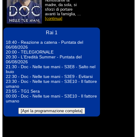
Nonostante la
madre, da sola, si
sforzi di portare
avanti la famiglia, ...
[continua]
Rai 1
18:40 - Reazione a catena - Puntata del
06/08/2026
20:00 - TELEGIORNALE
20:30 - L'Eredità Summer - Puntata del
06/08/2026
21:30 - Doc - Nelle tue mani - S3E8 - Salto nel
buio
22:30 - Doc - Nelle tue mani - S3E9 - Evitarsi
23:30 - Doc - Nelle tue mani - S3E10 - Il fattore
umano
23:55 - TG1 Sera
00:00 - Doc - Nelle tue mani - S3E10 - Il fattore
umano
[Apri la programmazione completa]