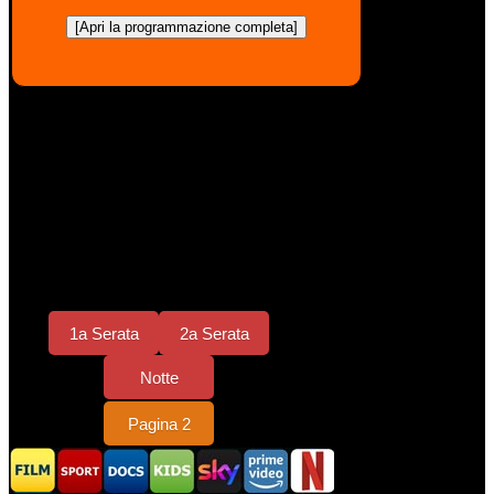
[Apri la programmazione completa]
1a Serata
2a Serata
Notte
Pagina 2