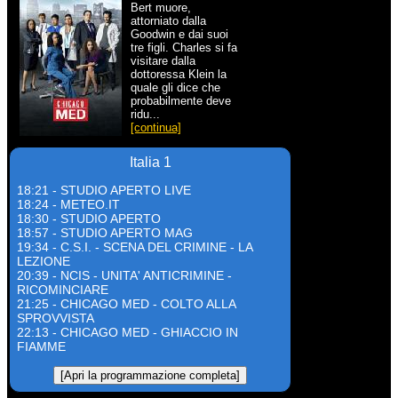
Bert muore,
attorniato dalla
Goodwin e dai suoi
tre figli. Charles si fa
visitare dalla
dottoressa Klein la
quale gli dice che
probabilmente deve
ridu...
[continua]
Italia 1
18:21 - STUDIO APERTO LIVE
18:24 - METEO.IT
18:30 - STUDIO APERTO
18:57 - STUDIO APERTO MAG
19:34 - C.S.I. - SCENA DEL CRIMINE - LA
LEZIONE
20:39 - NCIS - UNITA' ANTICRIMINE -
RICOMINCIARE
21:25 - CHICAGO MED - COLTO ALLA
SPROVVISTA
22:13 - CHICAGO MED - GHIACCIO IN
FIAMME
[Apri la programmazione completa]