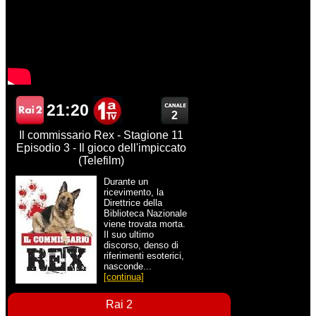
21:20
2
Il commissario Rex - Stagione 11
Episodio 3 - Il gioco dell'impiccato
(Telefilm)
Durante un
ricevimento, la
Direttrice della
Biblioteca Nazionale
viene trovata morta.
Il suo ultimo
discorso, denso di
riferimenti esoterici,
nasconde...
[continua]
Rai 2