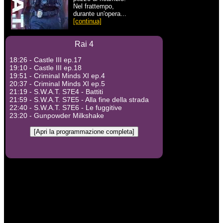
Nel frattempo,
durante un'opera...
[continua]
Rai 4
18:26 - Castle III ep.17
19:10 - Castle III ep.18
19:51 - Criminal Minds XI ep.4
20:37 - Criminal Minds XI ep.5
21:19 - S.W.A.T. S7E4 - Battiti
21:59 - S.W.A.T. S7E5 - Alla fine della strada
22:40 - S.W.A.T. S7E6 - Le fuggitive
23:20 - Gunpowder Milkshake
[Apri la programmazione completa]