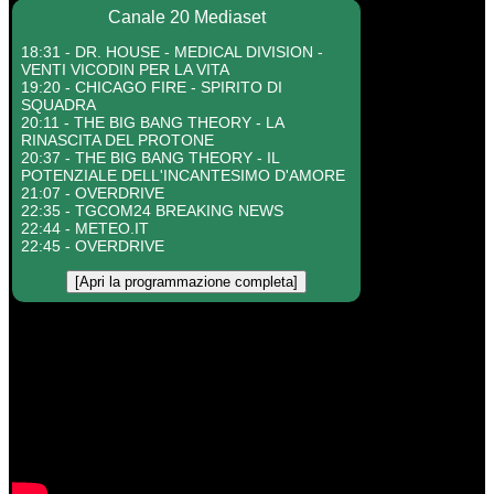
Canale 20 Mediaset
18:31 - DR. HOUSE - MEDICAL DIVISION -
VENTI VICODIN PER LA VITA
19:20 - CHICAGO FIRE - SPIRITO DI
SQUADRA
20:11 - THE BIG BANG THEORY - LA
RINASCITA DEL PROTONE
20:37 - THE BIG BANG THEORY - IL
POTENZIALE DELL'INCANTESIMO D'AMORE
21:07 - OVERDRIVE
22:35 - TGCOM24 BREAKING NEWS
22:44 - METEO.IT
22:45 - OVERDRIVE
[Apri la programmazione completa]