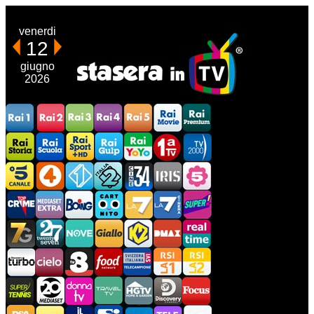
venerdi
12
giugno
2026