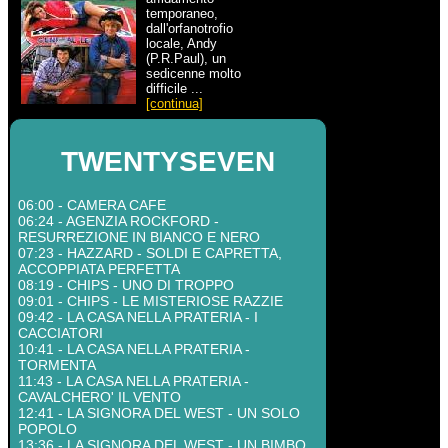
temporaneo,
dall'orfanotrofio
locale, Andy
(P.R.Paul), un
sedicenne molto
difficile ...
[continua]
TWENTYSEVEN
06:00 - CAMERA CAFE
06:24 - AGENZIA ROCKFORD -
RESURREZIONE IN BIANCO E NERO
07:23 - HAZZARD - SOLDI E CAPRETTA,
ACCOPPIATA PERFETTA
08:19 - CHIPS - UNO DI TROPPO
09:01 - CHIPS - LE MISTERIOSE RAZZIE
09:42 - LA CASA NELLA PRATERIA - I
CACCIATORI
10:41 - LA CASA NELLA PRATERIA -
TORMENTA
11:43 - LA CASA NELLA PRATERIA -
CAVALCHERO' IL VENTO
12:41 - LA SIGNORA DEL WEST - UN SOLO
POPOLO
13:36 - LA SIGNORA DEL WEST - UN BIMBO