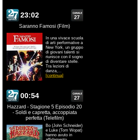
23:02
27
Saranno Famosi (Film)
In una vivace scuola
di arti performative a
New York, un gruppo
di giovani talenti si
riunisce con il sogno
di diventare stelle.
Tra lezioni di
danza,...
[continua]
00:54
27
Hazzard - Stagione 5 Episodio 20
- Soldi e capretta, accoppiata
perfetta (Telefilm)
Bo (John Schneider)
e Luke (Tom Wopat)
hanno avuto in
affidamento