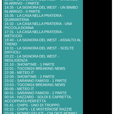
IN ARRIVO - I PARTE
14:35 - LA SIGNORA DEL WEST - UN BIMBO
IN ARRIVO - II PARTE
15:35 - LA CASA NELLA PRATERIA -
QUARANTENA
16:32 - LA CASA NELLA PRATERIA - UNA
PICCOLA DONNA
17:31 - LA CASA NELLA PRATERIA -
METICCIO
18:40 - LA SIGNORA DEL WEST - ASSALTO AL
TRENO
19:31 - LA SIGNORA DEL WEST - SCELTE
DIFFICILI
20:22 - LA SIGNORA DEL WEST -
NEGLIGENZA
21:10 - SHOWTIME - 1 PARTE
22:01 - TGCOM24 BREAKING NEWS
22:08 - METEO.IT
22:09 - SHOWTIME - 2 PARTE
23:02 - SARANNO FAMOSI - 1 PARTE
23:53 - TGCOM24 BREAKING NEWS
00:00 - METEO.IT
00:01 - SARANNO FAMOSI - 2 PARTE
00:54 - HAZZARD - SOLDI E CAPRETTA,
ACCOPPIATA PERFETTA
01:41 - CHIPS - UNO DI TROPPO
02:22 - CHIPS - LE MISTERIOSE RAZZIE
03:04 - NONNO FELICE - CHI DICE NONNO