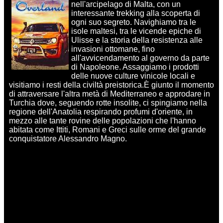
nell'arcipelago di Malta, con un
interessante trekking alla scoperta di
ogni suo segreto. Navighiamo tra le
isole maltesi, tra le vicende epiche di
Ulisse e la storia della resistenza alle
invasioni ottomane, fino
all'avvicendamento al governo da parte
di Napoleone. Assaggiamo i prodotti
delle nuove culture vinicole locali e
visitiamo i resti della civiltà preistorica.È giunto il momento
di attraversare l'altra metà di Mediterraneo e approdare in
Turchia dove, seguendo rotte insolite, ci spingiamo nella
regione dell'Anatolia respirando profumi d'oriente, in
mezzo alle tante rovine delle popolazioni che l'hanno
abitata come Ittiti, Romani e Greci sulle orme del grande
conquistatore Alessandro Magno.