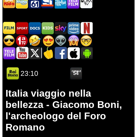
Italia viaggio nella
bellezza - Giacomo Boni,
l'archeologo del Foro
Romano